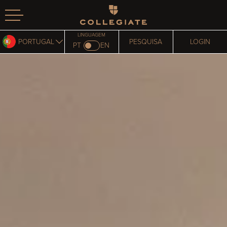
Homepage
LINGUAGEM
PORTUGAL
PESQUISA
LOGIN
PT
EN