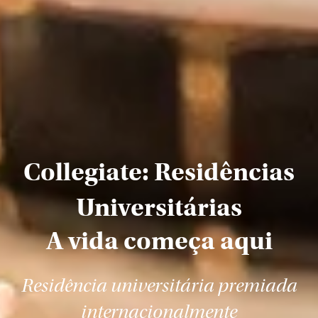
Collegiate: Residências
Universitárias
A vida começa aqui
Residência universitária premiada
internacionalmente