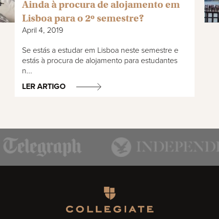
Ainda à procura de alojamento em
Lisboa para o 2º semestre?
April 4, 2019
Se estás a estudar em Lisboa neste semestre e
estás à procura de alojamento para estudantes
n...
LER ARTIGO
Homepage