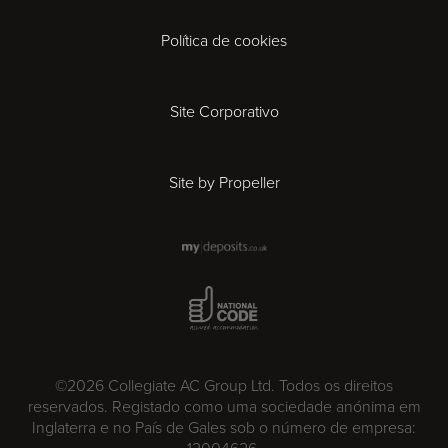
Derby
Política de cookies
Exeter
Gloucester
Site Corporativo
Ipswich
Site by Propeller
Leicester
London
National Code Award
Madrid
©2026 Collegiate AC Group Ltd. Todos os direitos
Milan
reservados. Registado como uma sociedade anónima em
Inglaterra e no País de Gales sob o número de empresa: