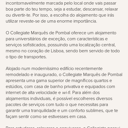
incontornavelmente marcada pelo local onde vais passar
boa parte do teu tempo, seja a estudar, descansar, relaxar
ou divertir-te. Por isso, a escolha do alojamento que irás
utilizar reveste-se de uma enorme importância.
O Collegiate Marquês de Pombal oferece um alojamento
para universitários de exceção, com características e
serviços sofisticados, possuindo uma localização central,
mesmo no coração de Lisboa, sendo bem servido de todo
o tipo de transportes.
Alojado num moderníssimo edifício recentemente
remodelado e inaugurado, o Collegiate Marquês de Pombal
apresenta uma gama superior de magníficos quartos e
estúdios, com casa de banho privativa e equipados com
internet de alta velocidade e
wi-fi
. Para além dos
alojamentos individuais, é possível escolheres diversos
pacotes de serviços com tudo o que necessitas para
garantir uma tranquilidade e um conforto sublimes, que te
façam sentir como se estivesses em casa.