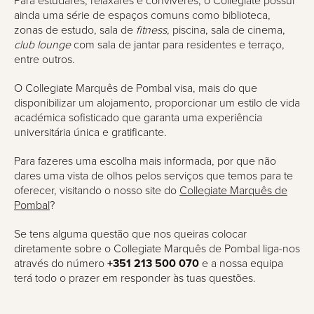
Para estudares, relaxares e conviveres, o Collegiate possui
ainda uma série de espaços comuns como biblioteca,
zonas de estudo, sala de
fitness
, piscina, sala de cinema,
club lounge
com sala de jantar para residentes e terraço,
entre outros.
O Collegiate Marquês de Pombal visa, mais do que
disponibilizar um alojamento, proporcionar um estilo de vida
académica sofisticado que garanta uma experiência
universitária única e gratificante.
Para fazeres uma escolha mais informada, por que não
dares uma vista de olhos pelos serviços que temos para te
oferecer, visitando o nosso site do
Collegiate Marquês de
Pombal
?
Se tens alguma questão que nos queiras colocar
diretamente sobre o Collegiate Marquês de Pombal liga-nos
através do número
+351 213 500 070
e a nossa equipa
terá todo o prazer em responder às tuas questões.