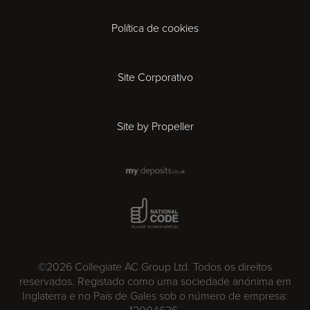
Derby
Política de cookies
Exeter
Gloucester
Site Corporativo
Ipswich
Site by Propeller
Leicester
London
National Code Award
Madrid
©2026 Collegiate AC Group Ltd. Todos os direitos
Milan
reservados. Registado como uma sociedade anónima em
Inglaterra e no País de Gales sob o número de empresa: