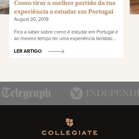
Como tirar o melhor partido da tua
experiência a estudar em Portugal
August 30, 2019
Fica a saber sobre como é estudar em Portugal e
ao mesmo tempo ter uma experiência fantástic...
LER ARTIGO
Homepage