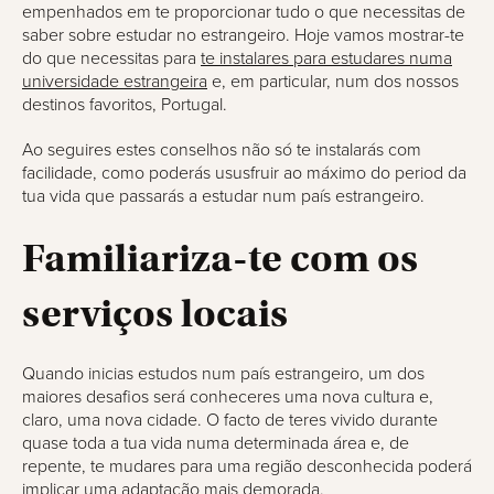
empenhados em te proporcionar tudo o que necessitas de
saber sobre estudar no estrangeiro. Hoje vamos mostrar-te
do que necessitas para
te instalares para estudares numa
universidade estrangeira
e, em particular, num dos nossos
destinos favoritos, Portugal.
Ao seguires estes conselhos não só te instalarás com
facilidade, como poderás ususfruir ao máximo do period da
tua vida que passarás a estudar num país estrangeiro.
Familiariza-te com os
serviços locais
Quando inicias estudos num país estrangeiro, um dos
maiores desafios será conheceres uma nova cultura e,
claro, uma nova cidade. O facto de teres vivido durante
quase toda a tua vida numa determinada área e, de
repente, te mudares para uma região desconhecida poderá
implicar uma adaptação mais demorada.