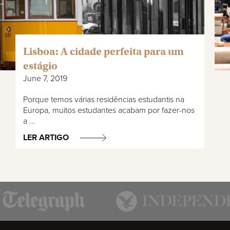
Lisboa: A cidade perfeita para um
estágio
June 7, 2019
Porque temos várias residências estudantis na
Europa, muitos estudantes acabam por fazer-nos
a ...
LER ARTIGO