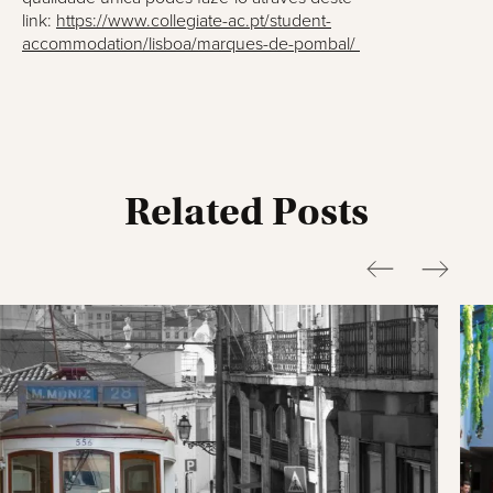
link:
https://www.collegiate-ac.pt/student-
accommodation/lisboa/marques-de-pombal/
Related Posts