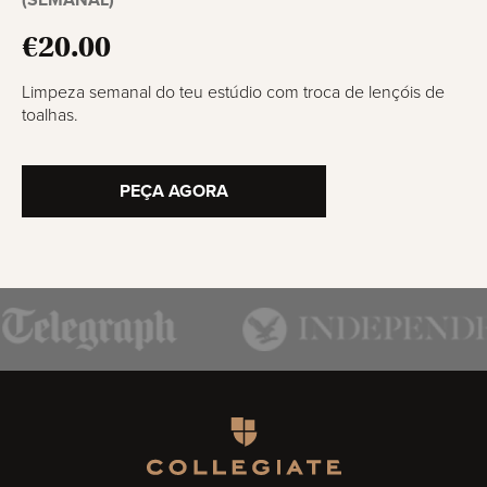
(SEMANAL)
€20.00
Limpeza semanal do teu estúdio com troca de lençóis de
toalhas.
PEÇA AGORA
Homepage