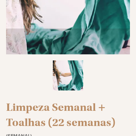
Limpeza Semanal +
Toalhas (22 semanas)