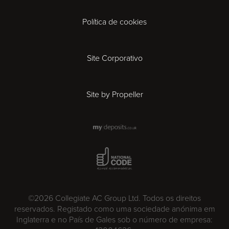
Derby
Política de cookies
Exeter
Gloucester
Site Corporativo
Ipswich
Site by Propeller
Leicester
London
National Code Award
Madrid
©2026 Collegiate AC Group Ltd. Todos os direitos
Milan
reservados. Registado como uma sociedade anónima em
Inglaterra e no País de Gales sob o número de empresa: