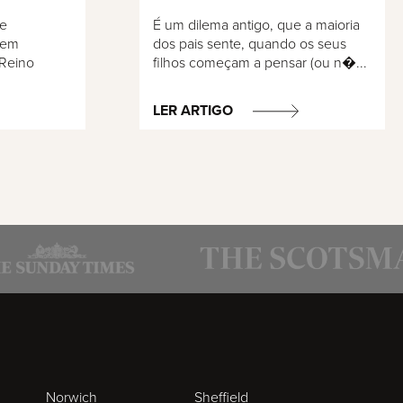
de
É um dilema antigo, que a maioria
 em
dos pais sente, quando os seus
 Reino
filhos começam a pensar (ou n�...
LER ARTIGO
Norwich
Sheffield