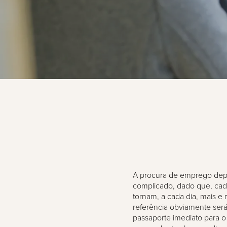
A procura de emprego depo
complicado, dado que, cada
tornam, a cada dia, mais e
referência obviamente será
passaporte imediato para 