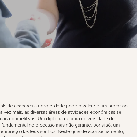
is de acabares a universidade pode revelar-se um processo
 vez mais, as diversas áreas de atividades económicas se
 mais competitivas. Um diploma de uma universidade de
 fundamental no processo mas não garante, por si só, um
o emprego dos teus sonhos. Neste guia de aconselhamento,