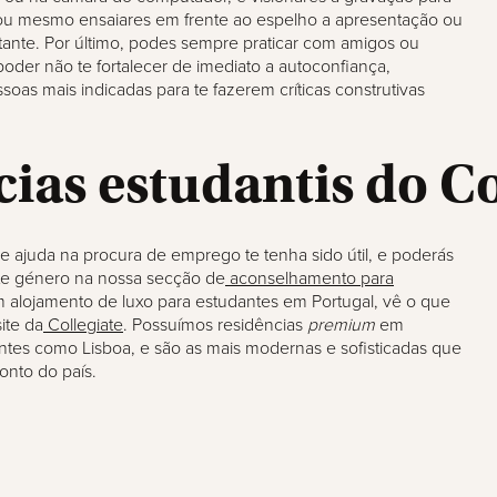
, ou mesmo ensaiares em frente ao espelho a apresentação ou
stante. Por último, podes sempre praticar com amigos ou
poder não te fortalecer de imediato a autoconfiança,
oas mais indicadas para te fazerem críticas construtivas
ias estudantis do Co
 ajuda na procura de emprego te tenha sido útil, e poderás
ste género na nossa secção de
aconselhamento para
m alojamento de luxo para estudantes em Portugal, vê o que
ite da
Collegiate
. Possuímos residências
premium
em
ntes como Lisboa, e são as mais modernas e sofisticadas que
onto do país.