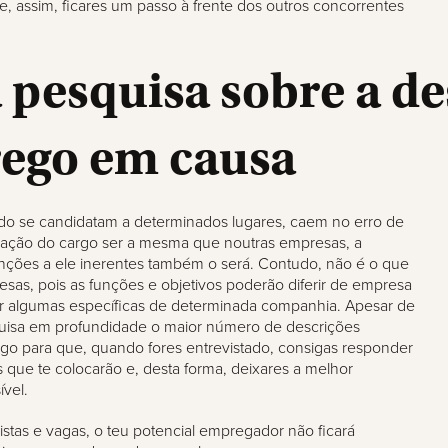
e, assim, ficares um passo à frente dos outros concorrentes
 pesquisa sobre a de
ego em causa
do se candidatam a determinados lugares, caem no erro de
ação do cargo ser a mesma que noutras empresas, a
unções a ele inerentes também o será. Contudo, não é o que
sas, pois as funções e objetivos poderão diferir de empresa
 algumas específicas de determinada companhia. Apesar de
squisa em profundidade o maior número de descrições
rgo para que, quando fores entrevistado, consigas responder
 que te colocarão e, desta forma, deixares a melhor
ível.
istas e vagas, o teu potencial empregador não ficará