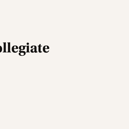
llegiate