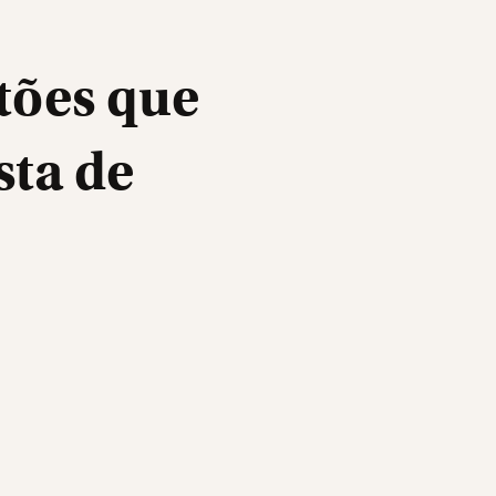
tões que
sta de