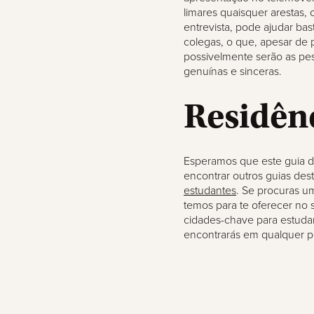
limares quaisquer arestas
entrevista, pode ajudar ba
colegas, o que, apesar de 
possivelmente serão as pess
genuínas e sinceras.
Residênc
Esperamos que este guia de
encontrar outros guias de
estudantes
. Se procuras u
temos para te oferecer no s
cidades-chave para estuda
encontrarás em qualquer p