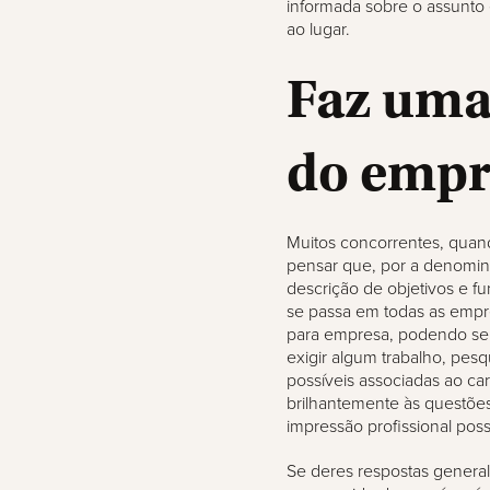
informada sobre o assunto 
ao lugar.
Faz uma
do empr
Muitos concorrentes, quan
pensar que, por a denomin
descrição de objetivos e f
se passa em todas as empre
para empresa, podendo ser
exigir algum trabalho, pe
possíveis associadas ao ca
brilhantemente às questões
impressão profissional poss
Se deres respostas general