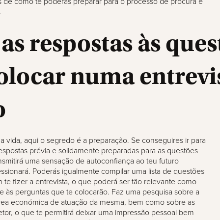
s de como te poderás preparar para o processo de procura e
.
as respostas às ques
colocar numa entrevi
o
 vida, aqui o segredo é a preparação. Se conseguires ir para
espostas prévia e solidamente preparadas para as questões
ransmitirá uma sensação de autoconfiança ao teu futuro
ssionará. Poderás igualmente compilar uma lista de questões
 te fizer a entrevista, o que poderá ser tão relevante como
e às perguntas que te colocarão. Faz uma pesquisa sobre a
rea económica de atuação da mesma, bem como sobre as
etor, o que te permitirá deixar uma impressão pessoal bem