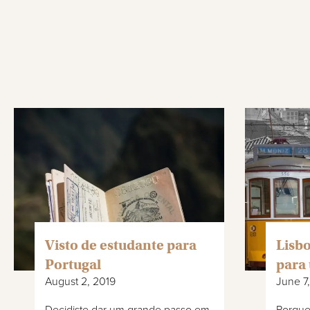
Visto de estudante para
Lisbo
Portugal
para
August 2, 2019
June 7