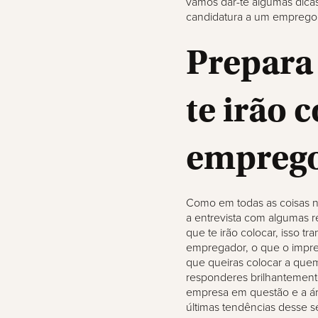
vamos dar-te algumas dica
candidatura a um emprego
Prepara 
te irão 
empreg
Como em todas as coisas na
a entrevista com algumas r
que te irão colocar, isso t
empregador, o que o impre
que queiras colocar a quem
responderes brilhantement
empresa em questão e a á
últimas tendências desse s