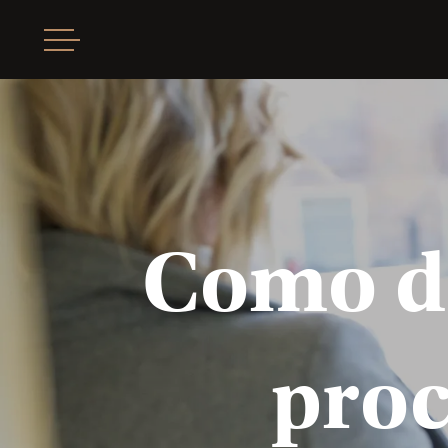
Como de
pro