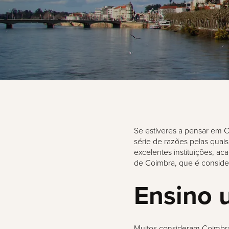
Se estiveres a pensar em 
série de razões pelas quais
excelentes instituições, a
de Coimbra, que é conside
Ensino 
Muitos consideram
Coimbr