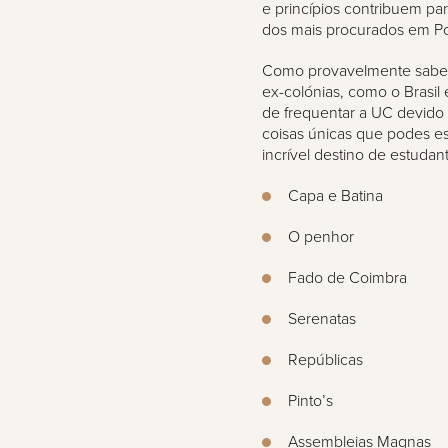
e princípios contribuem p
dos mais procurados em Po
Como provavelmente sabes,
ex-colónias, como o Brasil
de frequentar a UC devido
coisas únicas que podes 
incrível destino de estudan
Capa e Batina
O penhor
Fado de Coimbra
Serenatas
Repúblicas
Pinto’s
Assembleias Magnas