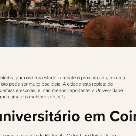
Coimbra para os teus estudos durante o próximo ano, há uma
 isto pode ser muito boa ideia. A cidade está repleta de
cademias e escolas, e, não menos importante, a Universidade
rada uma das melhores do país.
universitário em Co
a
como a resposta de Portugal a Oxford, no Reino Unido,