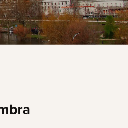
imbra