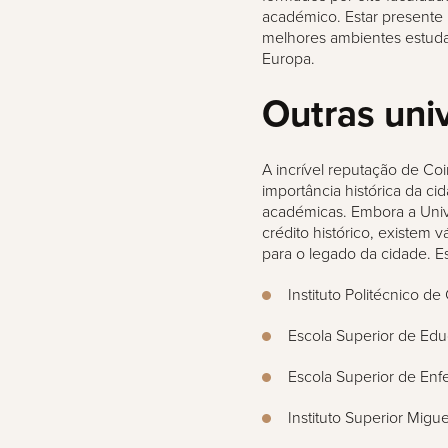
académico. Estar presente 
melhores ambientes estuda
Europa.
Outras uni
A incrível reputação de Co
importância histórica da ci
académicas. Embora a Univ
crédito histórico, existem 
para o legado da cidade. E
Instituto Politécnico d
Escola Superior de Ed
Escola Superior de En
Instituto Superior Migu