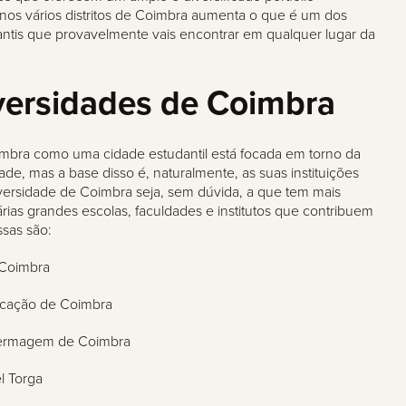
nos vários distritos de Coimbra aumenta o que é um dos
ntis que provavelmente vais encontrar em qualquer lugar da
versidades de Coimbra
imbra como uma cidade estudantil está focada em torno da
dade, mas a base disso é, naturalmente, as suas instituições
ersidade de Coimbra seja, sem dúvida, a que tem mais
várias grandes escolas, faculdades e institutos que contribuem
ssas são:
e Coimbra
ucação de Coimbra
fermagem de Coimbra
el Torga