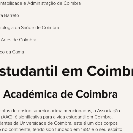
Contabilidade e Administração de Coimbra
ya Barreto
cnologia da Saúde de Coimbra
s Artes de Coimbra
asco da Gama
estudantil em Coimb
o Académica de Coimbra
entos de ensino superior acima mencionados, a Associação
AAC), é significativa para a vida estudantil em Coimbra.
dantes da Universidade de Coimbra, este é um dos corpos
 no continente, tendo sido fundado em 1887 e o seu espírito