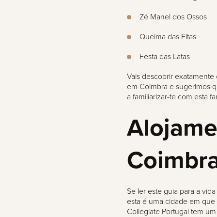
Zé Manel dos Ossos
Queima das Fitas
Festa das Latas
Vais descobrir exatamente 
em Coimbra e sugerimos qu
a familiarizar-te com esta f
Alojame
Coimbr
Se ler este guia para a vid
esta é uma cidade em que p
Collegiate Portugal tem u