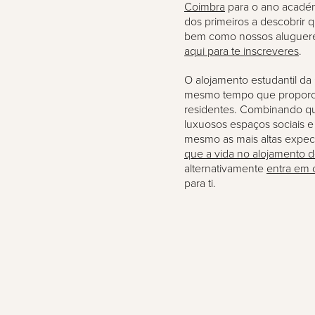
Coimbra
para o ano académ
dos primeiros a descobrir 
bem como nossos aluguere
aqui para te inscreveres
.
O alojamento estudantil da 
mesmo tempo que proporci
residentes. Combinando q
luxuosos espaços sociais e
mesmo as mais altas expecta
que a vida no alojamento de
alternativamente
entra em 
para ti.