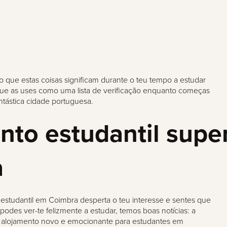
o que estas coisas significam durante o teu tempo a estudar
e as uses como uma lista de verificação enquanto começas
antástica cidade portuguesa.
nto estudantil supe
a
a estudantil em Coimbra desperta o teu interesse e sentes que
odes ver-te felizmente a estudar, temos boas notícias: a
m alojamento novo e emocionante para estudantes em