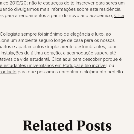
ico 2019/20; não te esqueças de te inscrever para seres um
quando divulgarmos mais informações sobre esta residência,
s para arrendamentos a partir do novo ano académico;
Clica
Collegiate sempre foi sinónimo de elegância e luxo, ao
ona um ambiente seguro longe de casa para os nossos
uartos e apartamentos simplesmente deslumbrantes, com
 instalações de última geração, a acomodação supera até
tivas da vida estudantil.
Clica aqui para descobrir porque é
 estudantes universitários em Portugal é tão incrível,
ou
contacto
para que possamos encontrar o alojamento perfeito
Related Posts