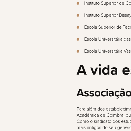
Instituto Superior de 
Instituto Superior Bissa
Escola Superior de Te
Escola Universitária da
Escola Universitária V
A vida 
Associaçã
Para além dos estabelecim
Académica de Coimbra, ou (
Como o sindicato dos estu
mais antigos do seu género