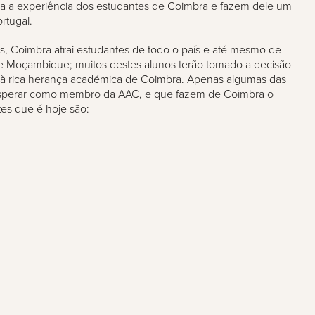
ara a experiência dos estudantes de Coimbra e fazem dele um
rtugal.
 Coimbra atrai estudantes de todo o país e até mesmo de
 e Moçambique; muitos destes alunos terão tomado a decisão
 à rica herança académica de Coimbra. Apenas algumas das
esperar como membro da AAC, e que fazem de Coimbra o
tes que é hoje são: