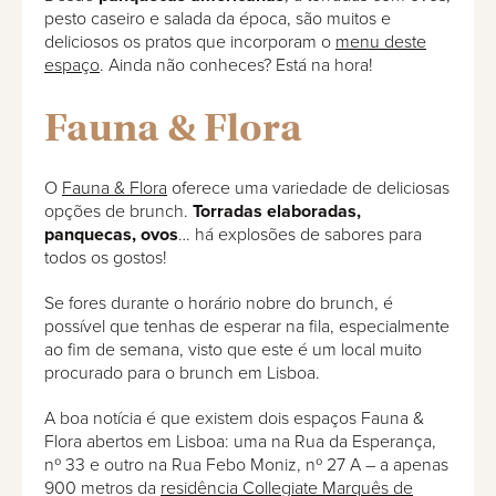
pesto caseiro e salada da época, são muitos e
deliciosos os pratos que incorporam o
menu deste
espaço
. Ainda não conheces? Está na hora!
Fauna & Flora
O
Fauna & Flora
oferece uma variedade de deliciosas
opções de brunch.
Torradas elaboradas,
panquecas, ovos
… há explosões de sabores para
todos os gostos!
Se fores durante o horário nobre do brunch, é
possível que tenhas de esperar na fila, especialmente
ao fim de semana, visto que este é um local muito
procurado para o brunch em Lisboa.
A boa notícia é que existem dois espaços Fauna &
Flora abertos em Lisboa: uma na Rua da Esperança,
nº 33 e outro na Rua Febo Moniz, nº 27 A – a apenas
900 metros da
residência Collegiate Marquês de