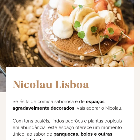
Nicolau Lisboa
Se és fã de comida saborosa e de
espaços
agradavelmente decorados
, vais adorar o Nicolau.
Com tons pastéis, lindos padrões e plantas tropicais
em abundância, este espaço oferece um momento
único, ao sabor de
panquecas, bolos e outras