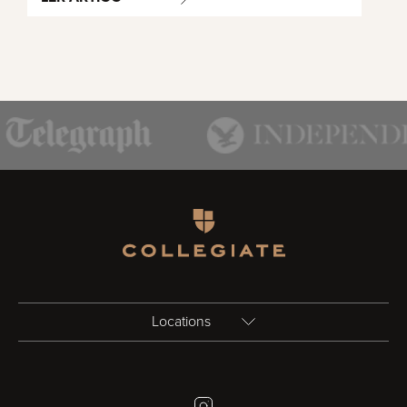
Homepage
Locations
Birmingham
Instagram