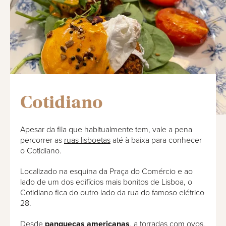
Cotidiano
Apesar da fila que habitualmente tem, vale a pena
percorrer as
ruas lisboetas
até à baixa para conhecer
o Cotidiano.
Localizado na esquina da Praça do Comércio e ao
lado de um dos edifícios mais bonitos de Lisboa, o
Cotidiano fica do outro lado da rua do famoso elétrico
28.
Desde
panquecas americanas
, a torradas com ovos,