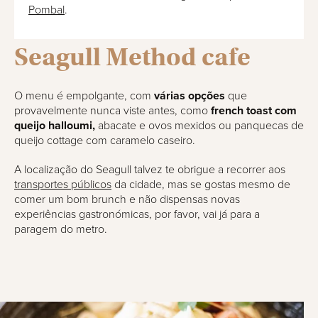
Pombal
.
Seagull Method cafe
O menu é empolgante, com
várias opções
que
provavelmente nunca viste antes, como
french toast com
queijo halloumi,
abacate e ovos mexidos ou panquecas de
queijo cottage com caramelo caseiro.
A localização do Seagull talvez te obrigue a recorrer aos
transportes públicos
da cidade, mas se gostas mesmo de
comer um bom brunch e não dispensas novas
experiências gastronómicas, por favor, vai já para a
paragem do metro.