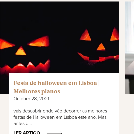
Festa de halloween em Lisboa |
Melhores planos
October 28, 2021
vais descobrir onde vão decorrer as melhores
festas de Halloween em Lisboa este ano. Mas
antes d...
LER ARTIGO