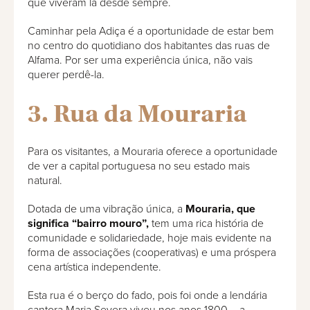
que viveram lá desde sempre.
Caminhar pela Adiça é a oportunidade de estar bem
no centro do quotidiano dos habitantes das ruas de
Alfama. Por ser uma experiência única, não vais
querer perdê-la.
3. Rua da Mouraria
Para os visitantes, a Mouraria oferece a oportunidade
de ver a capital portuguesa no seu estado mais
natural.
Dotada de uma vibração única, a
Mouraria, que
significa “bairro mouro”,
tem uma rica história de
comunidade e solidariedade, hoje mais evidente na
forma de associações (cooperativas) e uma próspera
cena artística independente.
Esta rua é o berço do fado, pois foi onde a lendária
cantora Maria Severa viveu nos anos 1800 – a