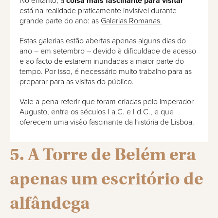
No entanto, a
coisa mais fascinante para visitar
está na realidade praticamente invisível durante
grande parte do ano: as
Galerias Romanas.
Estas galerias estão abertas apenas alguns dias do
ano – em setembro – devido à dificuldade de acesso
e ao facto de estarem inundadas a maior parte do
tempo. Por isso, é necessário muito trabalho para as
preparar para as visitas do público.
Vale a pena referir que foram criadas pelo imperador
Augusto, entre os séculos I a.C. e I d.C., e que
oferecem uma visão fascinante da história de Lisboa.
5. A Torre de Belém era
apenas um escritório de
alfândega