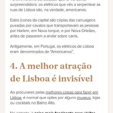
surpreendido/a: os elétricos que vês a serpentear as
ruas de Lisboa são, na verdade, americanos.
Estes ícones da capital são cópias das carruagens
puxadas por cavalos que transportavam as pessoas
por Harlem, em Nova Iorque, e por Nova Orleães,
antes de passarem a andar sobre carris.
Antigamente, em Portugal, os elétricos de Lisboa
eram denominados de “Americanos”.
4. A melhor atração
de Lisboa é invisível
Ao procurares pelas
melhores coisas para fazer em
Lisboa
, é normal que optes por alguns
museus
, lojas
ou cocktails no Bairro Alto.