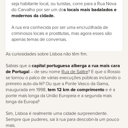
seja habitante local, ou turistas, corre para a Rua Nova
do Carvalho por ser um do
s locais mais badalados e
modernos da cidade.
A rua era conhecida por ser uma encruzilhada de
criminosos locais e prostitutas, mas agora esses são
apenas temas de conversas.
As curiosidades sobre Lisboa não têm fim.
Sabias que a
capital portuguesa alberga a rua mais cara
de Portugal
– de seu nome
Rua de Salitre
? E que o Rossio
se tornou o palco de várias execuções públicas incluindo o
primeiro auto-da-fé? Ou que a Ponte Vasco da Gama,
inaugurada em 1998,
tem 12 km de comprimento
e é a
ponte mais longa da União Europeia e a segunda mais
longa da Europa?
Sim, Lisboa é realmente uma cidade surpreendente.
Sempre que puderes, sai à rua para descobri-la um pouco
mais.