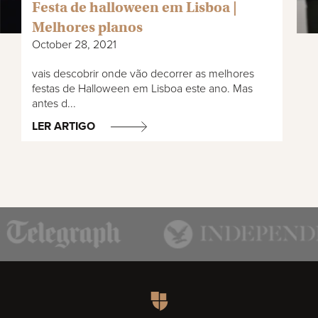
Festa de halloween em Lisboa |
Melhores planos
October 28, 2021
vais descobrir onde vão decorrer as melhores
festas de Halloween em Lisboa este ano. Mas
antes d...
LER ARTIGO
Homepage