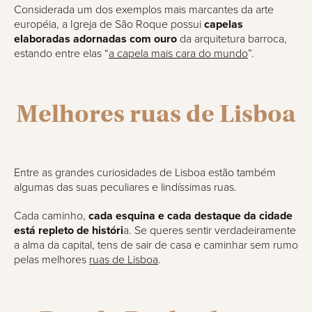
Considerada um dos exemplos mais marcantes da arte
européia, a Igreja de São Roque possui
capelas
elaboradas adornadas com ouro
da arquitetura barroca,
estando entre elas “
a capela mais cara do mundo
”.
Melhores ruas de Lisboa
Entre as grandes curiosidades de Lisboa estão também
algumas das suas peculiares e lindíssimas ruas.
Cada caminho,
cada esquina e cada destaque da cidade
está repleto de históri
a. Se queres sentir verdadeiramente
a alma da capital, tens de sair de casa e caminhar sem rumo
pelas melhores
ruas de Lisboa
.