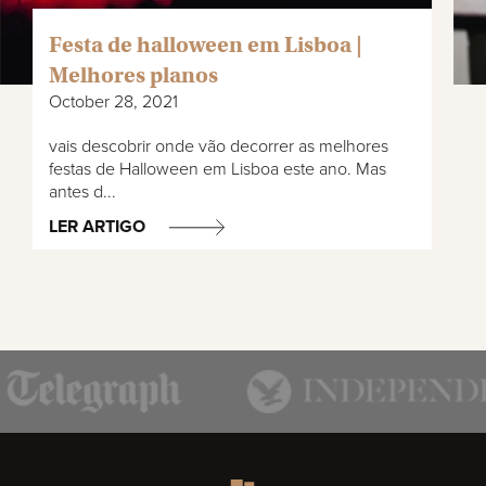
Festa de halloween em Lisboa |
Melhores planos
October 28, 2021
vais descobrir onde vão decorrer as melhores
festas de Halloween em Lisboa este ano. Mas
antes d...
LER ARTIGO