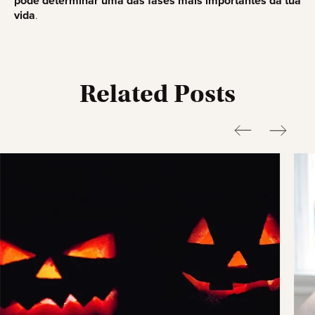
pode determinar uma das fases mais importantes da tua
vida
.
Related Posts