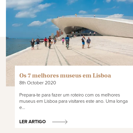
Os 7 melhores museus em Lisboa
8th October 2020
Prepara-te para fazer um roteiro com os melhores
museus em Lisboa para visitares este ano. Uma longa
e…
LER ARTIGO