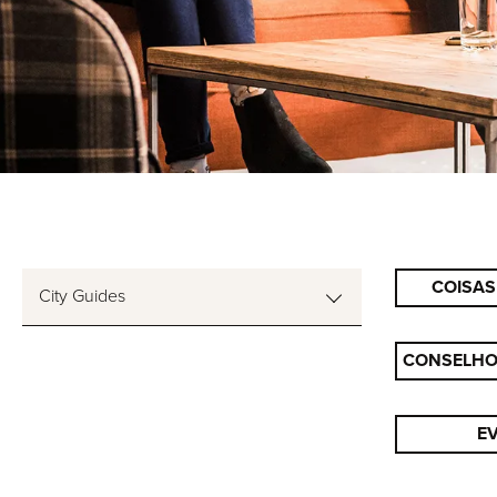
COISAS
City Guides
CONSELHOS
E