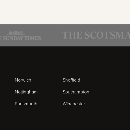
Norwich
Sheffield
Nottingham
Southampton
Portsmouth
Winchester