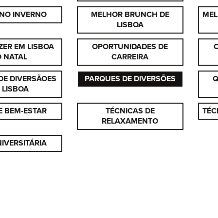
 NO INVERNO
MELHOR BRUNCH DE
MEL
LISBOA
ZER EM LISBOA
OPORTUNIDADES DE
 NATAL
CARREIRA
DE DIVERSÃOES
PARQUES DE DIVERSÕES
Q
 LISBOA
E BEM-ESTAR
TÉCNICAS DE
TÉC
RELAXAMENTO
NIVERSITÁRIA