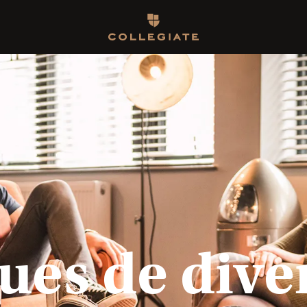
Homepage
ues de diver