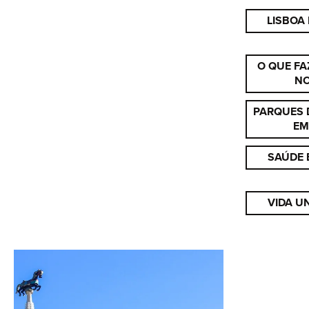
LISBOA
O QUE FA
NO
PARQUES 
EM
SAÚDE 
VIDA U