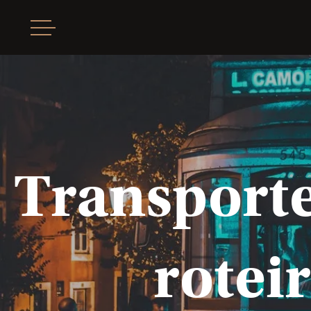
Transporte
rotei