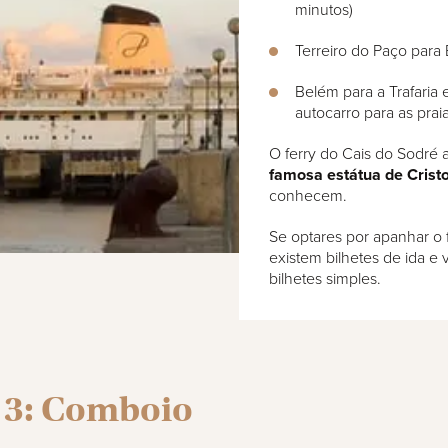
minutos)
Terreiro do Paço para 
Belém para a Trafaria
autocarro para as prai
O ferry do Cais do Sodré a
famosa estátua de Crist
conhecem.
Se optares por apanhar o 
existem bilhetes de ida e 
bilhetes simples.
 3: Comboio