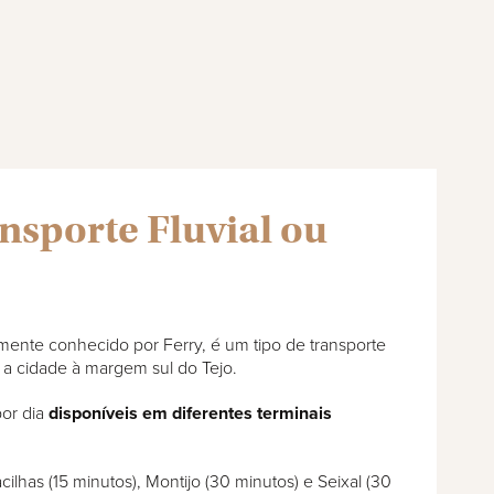
ansporte Fluvial ou
umente conhecido por Ferry, é um tipo de transporte
a a cidade à margem sul do Tejo.
por dia
disponíveis em diferentes terminais
ilhas (15 minutos), Montijo (30 minutos) e Seixal (30