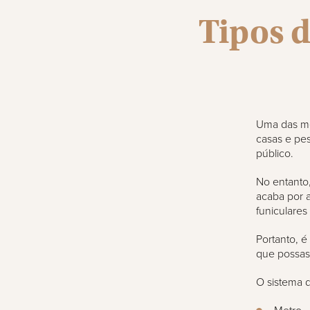
Tipos d
Uma das mel
casas e pes
público.
No entanto
acaba por a
funiculares
Portanto, 
que possas 
O sistema d