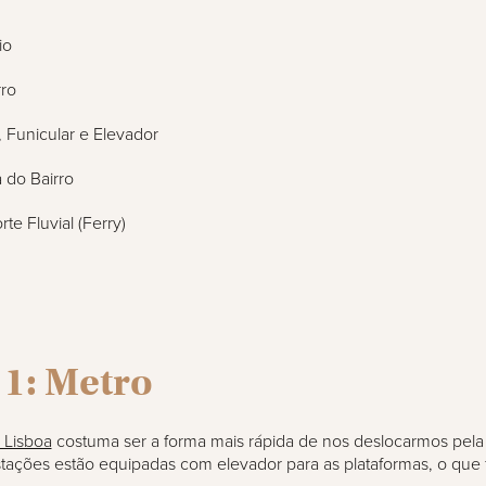
io
ro
o, Funicular e Elevador
a do Bairro
te Fluvial (Ferry)
 1: Metro
 Lisboa
costuma ser a forma mais rápida de nos deslocarmos pela
ações estão equipadas com elevador para as plataformas, o que fa