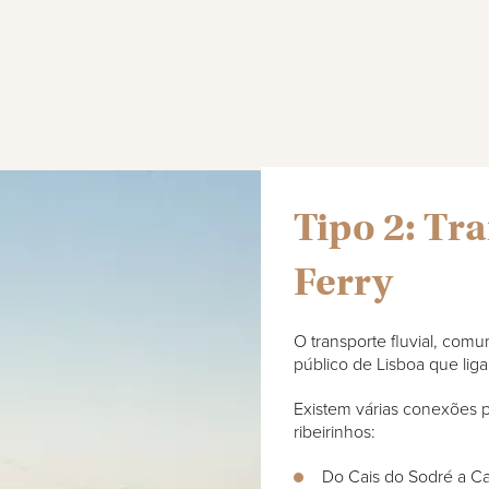
Tipo 2: Tr
Ferry
O transporte fluvial, com
público de Lisboa que lig
Existem várias conexões 
ribeirinhos:
Do Cais do Sodré a Cac