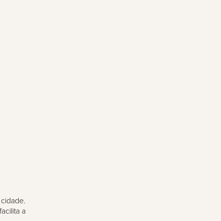
 cidade.
cilita a