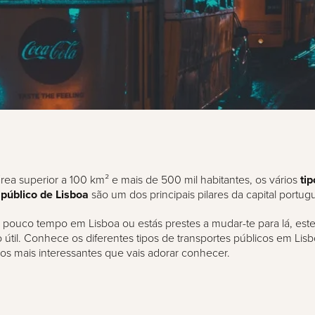
a superior a 100 km² e mais de 500 mil habitantes, os vários
tip
 público de Lisboa
são um dos principais pilares da capital portug
 pouco tempo em Lisboa ou estás prestes a mudar-te para lá, este 
o útil. Conhece os diferentes tipos de transportes públicos em Lis
rios mais interessantes que vais adorar conhecer.