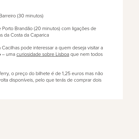
Barreiro (30 minutos)
 e Porto Brandão (20 minutos) com ligações de
as da Costa da Caparica
 Cacilhas pode interessar a quem deseja visitar a
o
– uma
curiosidade sobre Lisboa
que nem todos
ferry, o preço do bilhete é de 1,25 euros mas não
volta disponíveis, pelo que terás de comprar dois