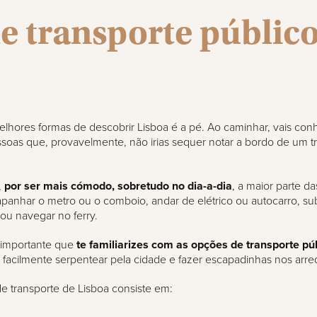
e transporte públic
hores formas de descobrir Lisboa é a pé. Ao caminhar, vais conh
soas que, provavelmente, não irias sequer notar a bordo de um t
,
por ser mais cómodo, sobretudo no dia-a-dia
, a maior parte d
panhar o metro ou o comboio, andar de elétrico ou autocarro, su
 ou navegar no ferry.
é importante que
te familiarizes com as opções de transporte pú
facilmente serpentear pela cidade e fazer escapadinhas nos arre
e transporte de Lisboa consiste em: