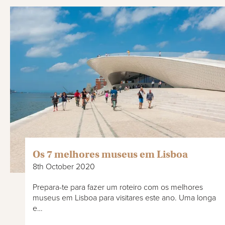
Os 7 melhores museus em Lisboa
8th October 2020
Prepara-te para fazer um roteiro com os melhores
museus em Lisboa para visitares este ano. Uma longa
e…